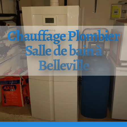
Chauffage Plombier
Salle de bain à
Belleville