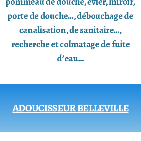
pommeau de douche, évier, miroir,
porte de douche…, débouchage de
canalisation, de sanitaire…,
recherche et colmatage de fuite
d’eau…
ADOUCISSEUR BELLEVILLE