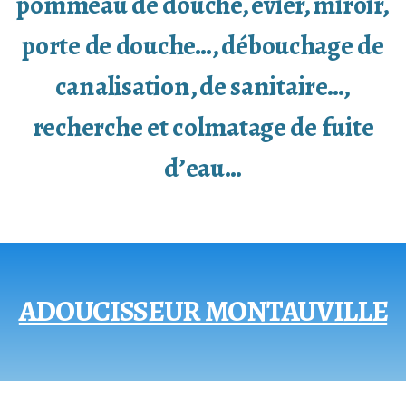
pommeau de douche, évier, miroir,
porte de douche…, débouchage de
canalisation, de sanitaire…,
recherche et colmatage de fuite
d’eau…
ADOUCISSEUR MONTAUVILLE