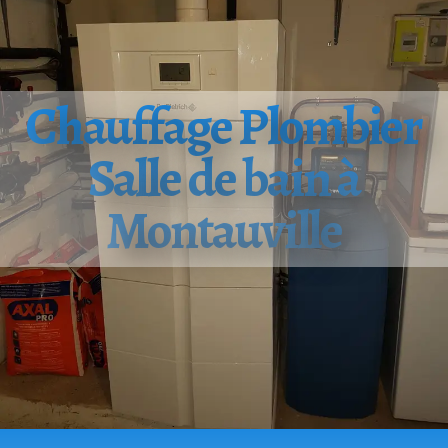
Chauffage Plombier
Salle de bain à
Montauville