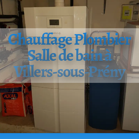
Chauffage Plombier
Salle de bain à
Villers-sous-Prény